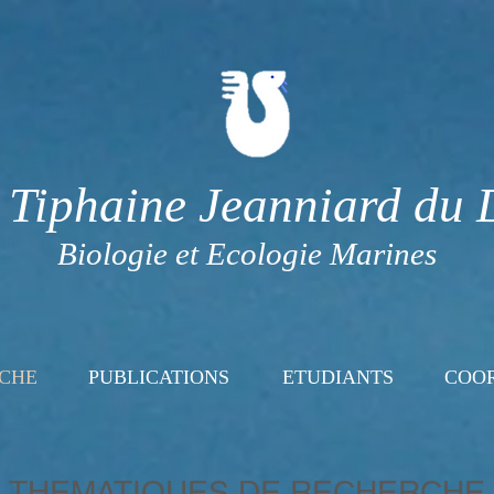
 Tiphaine Jeanniard du 
Biologie et Ecologie Marines
CHE
PUBLICATIONS
ETUDIANTS
COO
THEMATIQUES DE RECHERCHE