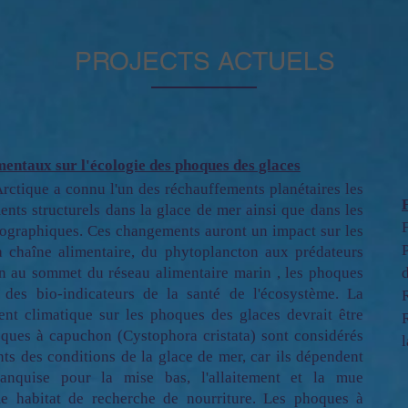
PROJECTS ACTUELS
ntaux sur l'écologie des phoques des glaces
Arctique a connu l'un des réchauffements planétaires les
ents structurels dans la glace de mer ainsi que dans les
ographiques. Ces changements auront un impact sur les
a chaîne alimentaire, du phytoplancton aux prédateurs
on au sommet du réseau alimentaire marin , les phoques
des bio-indicateurs de la santé de l'écosystème. La
nt climatique sur les phoques des glaces devrait être
ques à capuchon (Cystophora cristata) sont considérés
s des conditions de la glace de mer, car ils dépendent
banquise pour la mise bas, l'allaitement et la mue
e habitat de recherche de nourriture. Les phoques à