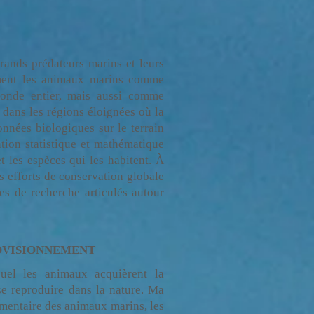
grands prédateurs marins et leurs
lement les animaux marins comme
monde entier, mais aussi comme
dans les régions éloignées où la
onnées biologiques sur le terrain
tion statistique et mathématique
t les espèces qui les habitent. À
 efforts de conservation globale
s de recherche articulés autour
ROVISIONNEMENT
quel les animaux acquièrent la
 se reproduire dans la nature. Ma
imentaire des animaux marins, les